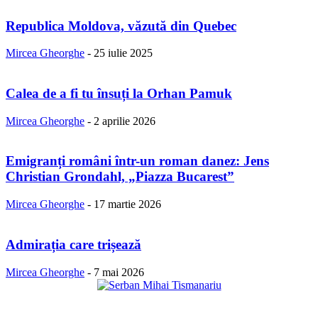
Republica Moldova, văzută din Quebec
Mircea Gheorghe
-
25 iulie 2025
Calea de a fi tu însuți la Orhan Pamuk
Mircea Gheorghe
-
2 aprilie 2026
Emigranți români într-un roman danez: Jens
Christian Grondahl, „Piazza Bucarest”
Mircea Gheorghe
-
17 martie 2026
Admirația care trișează
Mircea Gheorghe
-
7 mai 2026