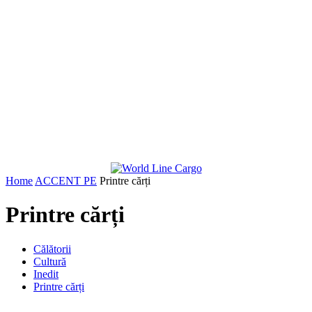
Home
ACCENT PE
Printre cărți
Printre cărți
Călătorii
Cultură
Inedit
Printre cărți