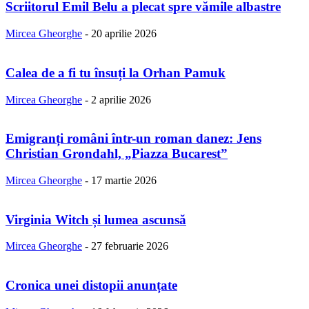
Scriitorul Emil Belu a plecat spre vămile albastre
Mircea Gheorghe
-
20 aprilie 2026
Calea de a fi tu însuți la Orhan Pamuk
Mircea Gheorghe
-
2 aprilie 2026
Emigranți români într-un roman danez: Jens
Christian Grondahl, „Piazza Bucarest”
Mircea Gheorghe
-
17 martie 2026
Virginia Witch și lumea ascunsă
Mircea Gheorghe
-
27 februarie 2026
Cronica unei distopii anunțate