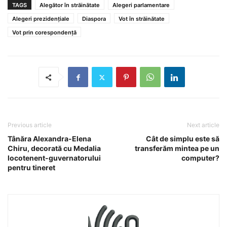
TAGS
Alegător în străinătate
Alegeri parlamentare
Alegeri prezidențiale
Diaspora
Vot în străinătate
Vot prin corespondență
Previous article
Next article
Tânăra Alexandra-Elena
Cât de simplu este să
Chiru, decorată cu Medalia
transferăm mintea pe un
locotenent-guvernatorului
computer?
pentru tineret