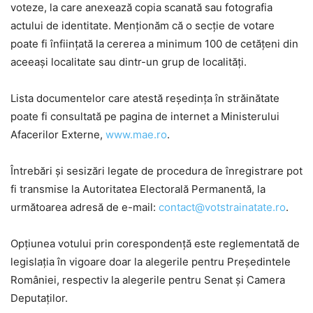
voteze, la care anexează copia scanată sau fotografia
actului de identitate. Menționăm că o secție de votare
poate fi înființată la cererea a minimum 100 de cetățeni din
aceeași localitate sau dintr-un grup de localități.
Lista documentelor care atestă reședința în străinătate
poate fi consultată pe pagina de internet a Ministerului
Afacerilor Externe,
www.mae.ro
.
Întrebări și sesizări legate de procedura de înregistrare pot
fi transmise la Autoritatea Electorală Permanentă, la
următoarea adresă de e-mail:
contact@votstrainatate.ro
.
Opțiunea votului prin corespondență este reglementată de
legislația în vigoare doar la alegerile pentru Președintele
României, respectiv la alegerile pentru Senat și Camera
Deputaților.