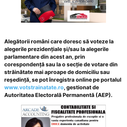
Alegătorii români care doresc să voteze la
alegerile prezidențiale și/sau la alegerile
parlamentare din acest an, prin
corespondență sau la o secție de votare din
străinătate mai aproape de domiciliu sau
reședință, se pot înregistra online pe portalul
www.votstrainatate.ro
, gestionat de
Autoritatea Electorală Permanentă (AEP).