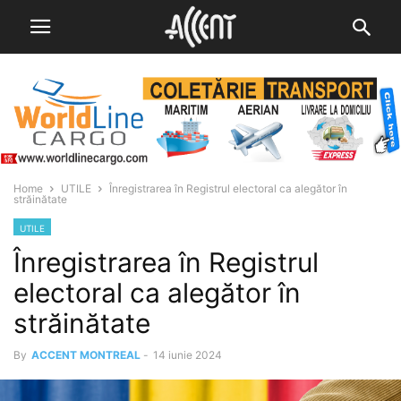
Home
UTILE
Înregistrarea în Registrul electoral ca alegător în
străinătate
UTILE
Înregistrarea în Registrul
electoral ca alegător în
străinătate
By
ACCENT MONTREAL
-
14 iunie 2024