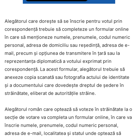
Alegătorul care dorește să se înscrie pentru votul prin
corespondență trebuie să completeze un formular online
în care să menționeze numele, prenumele, codul numeric
personal, adresa de domiciliu sau reşedinţă, adresa de e-
mail, precum şi opţiunea de transmitere în ţară sau la
reprezentanţa diplomatică a votului exprimat prin
corespondenţă. La acest formular, alegătorul trebuie să
anexeze copia scanată sau fotografia actului de identitate
şi a documentului care dovedeşte dreptul de şedere în
străinătate, eliberat de autorităţile străine.
Alegătorul român care optează să voteze în străinătate la o
secție de votare va completa un formular online, în care va
înscrie numele, prenumele, codul numeric personal,
adresa de e-mail, localitatea şi statul unde optează să