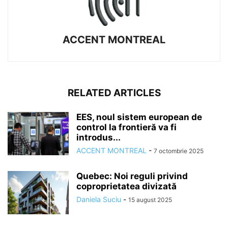
ACCENT MONTREAL
RELATED ARTICLES
EES, noul sistem european de
control la frontieră va fi
introdus...
ACCENT MONTREAL
-
7 octombrie 2025
Quebec: Noi reguli privind
coproprietatea divizată
Daniela Suciu
-
15 august 2025