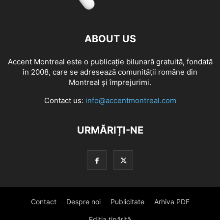
ABOUT US
Accent Montreal este o publicație bilunară gratuită, fondată
în 2008, care se adresează comunităţii române din
Montreal şi împrejurimi.
Contact us:
info@accentmontreal.com
URMĂRIȚI-NE
Contact
Despre noi
Publicitate
Arhiva PDF
Ediția tipărită