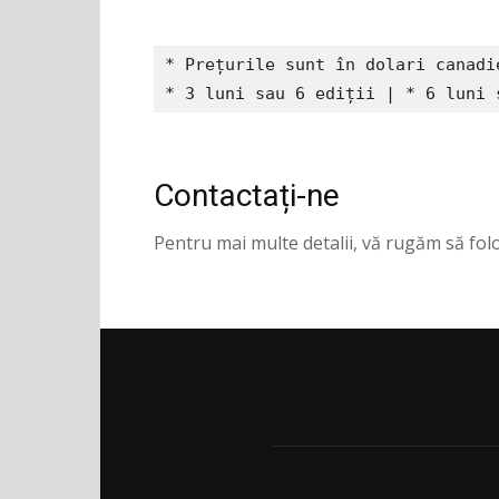
* Prețurile sunt în dolari canadi
* 3 luni sau 6 ediții | * 6 luni 
Contactați-ne
Pentru mai multe detalii, vă rugăm să folo