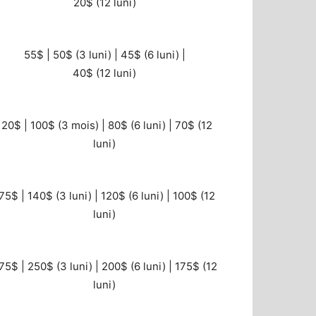
20$ (12 luni)
55$ | 50$ (3 luni) | 45$ (6 luni) |
40$ (12 luni)
120$ | 100$ (3 mois) | 80$ (6 luni) | 70$ (12
luni)
75$ | 140$ (3 luni) | 120$ (6 luni) | 100$ (12
luni)
75$ | 250$ (3 luni) | 200$ (6 luni) | 175$ (12
luni)