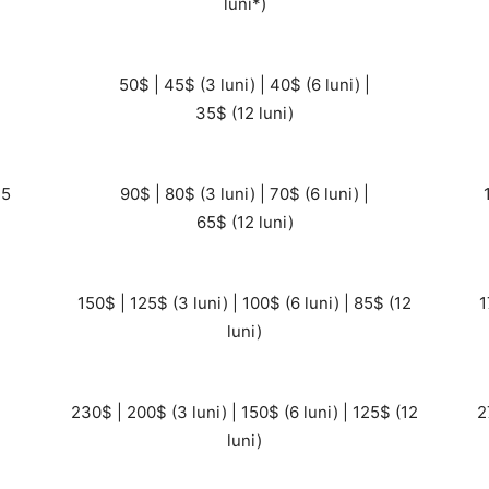
luni*)
50$ | 45$ (3 luni) | 40$ (6 luni) |
35$ (12 luni)
,5
90$ | 80$ (3 luni) | 70$ (6 luni) |
65$ (12 luni)
150$ | 125$ (3 luni) | 100$ (6 luni) | 85$ (12
1
luni)
230$ | 200$ (3 luni) | 150$ (6 luni) | 125$ (12
2
luni)