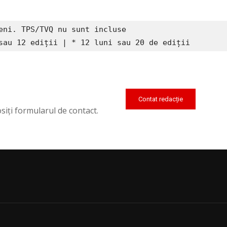
eni. TPS/TVQ nu sunt incluse

sau 12 ediții | * 12 luni sau 20 de ediții
Contat redacție
siți formularul de contact.