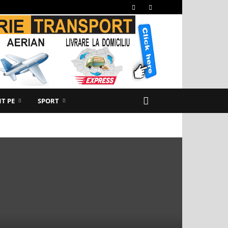
T PE
SPORT