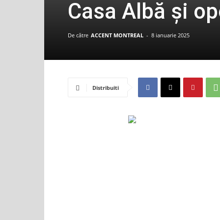
Casa Albă și op
De către
ACCENT MONTREAL
-
8 ianuarie 2025
Distribuiti