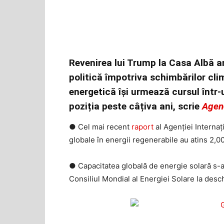
Revenirea lui Trump la Casa Albă a
politică împotriva schimbărilor cli
energetică își urmează cursul într-
poziția peste câțiva ani, scrie
Agen
● Cel mai recent
raport
al Agenției Interna
globale în energii regenerabile au atins 2,00
● Capacitatea globală de energie solară s-a
Consiliul Mondial al Energiei Solare la des