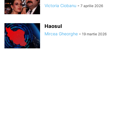
Victoria Ciobanu
-
7 aprilie 2026
Haosul
Mircea Gheorghe
-
19 martie 2026