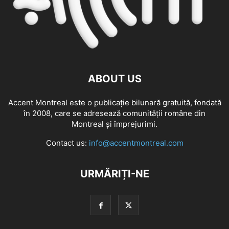
ABOUT US
Accent Montreal este o publicație bilunară gratuită, fondată
în 2008, care se adresează comunităţii române din
Montreal şi împrejurimi.
Contact us:
info@accentmontreal.com
URMĂRIȚI-NE