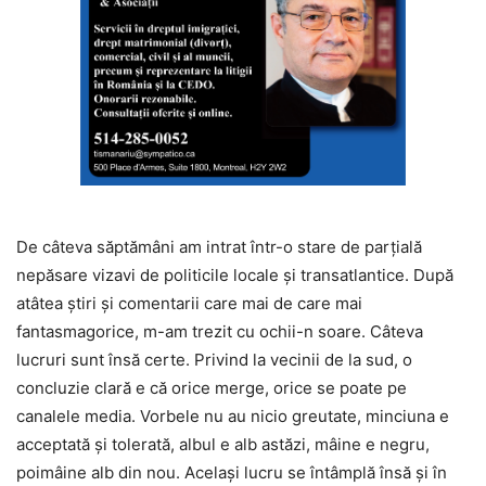
De câteva săptămâni am intrat într-o stare de parțială
nepăsare vizavi de politicile locale și transatlantice. După
atâtea știri și comentarii care mai de care mai
fantasmagorice, m-am trezit cu ochii-n soare. Câteva
lucruri sunt însă certe. Privind la vecinii de la sud, o
concluzie clară e că orice merge, orice se poate pe
canalele media. Vorbele nu au nicio greutate, minciuna e
acceptată și tolerată, albul e alb astăzi, mâine e negru,
poimâine alb din nou. Același lucru se întâmplă însă și în