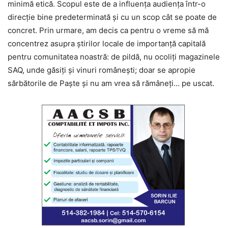
minimă etică. Scopul este de a influența audiența într-o
direcție bine predeterminată și cu un scop cât se poate de
concret. Prin urmare, am decis ca pentru o vreme să mă
concentrez asupra știrilor locale de importanță capitală
pentru comunitatea noastră: de pildă, nu ocoliți magazinele
SAQ, unde găsiți și vinuri românești; doar se apropie
sărbătorile de Paște și nu am vrea să rămâneți… pe uscat.