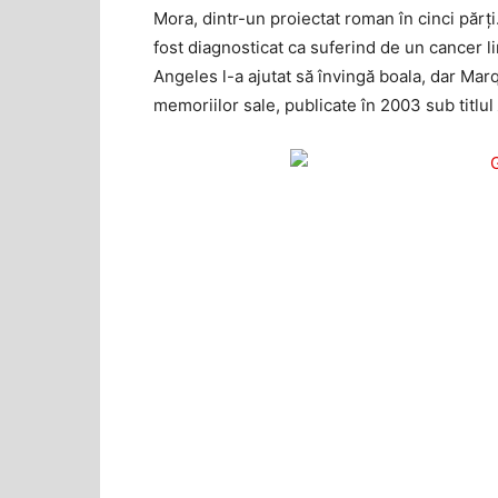
Mora, dintr-un proiectat roman în cinci părț
fost diagnosticat ca suferind de un cancer li
Angeles l-a ajutat să învingă boala, dar Mar
memoriilor sale, publicate în 2003 sub titlul