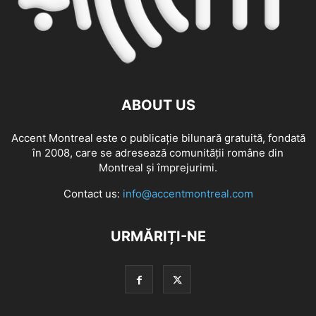
ABOUT US
Accent Montreal este o publicație bilunară gratuită, fondată
în 2008, care se adresează comunităţii române din
Montreal şi împrejurimi.
Contact us:
info@accentmontreal.com
URMĂRIȚI-NE