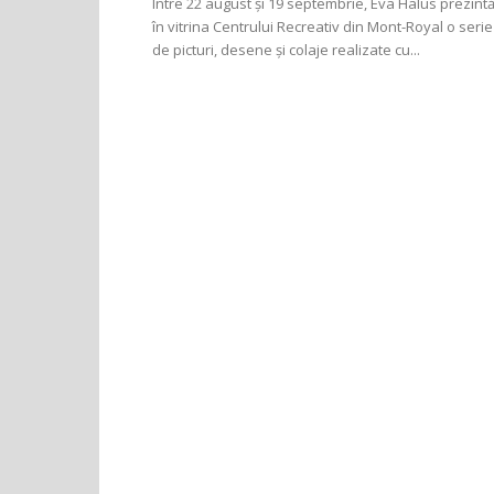
Între 22 august și 19 septembrie, Eva Halus prezint
în vitrina Centrului Recreativ din Mont-Royal o serie
de picturi, desene și colaje realizate cu...