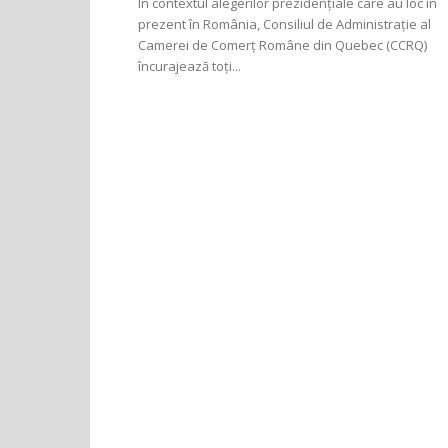
În contextul alegerilor prezidențiale care au loc în
prezent în România, Consiliul de Administrație al
Camerei de Comerț Române din Quebec (CCRQ)
încurajează toți...