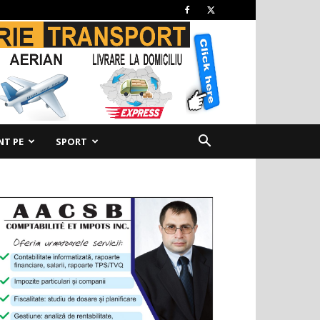
NT PE
SPORT