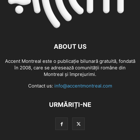
ABOUT US
Accent Montreal este o publicație bilunară gratuită, fondată
în 2008, care se adresează comunităţii române din
Montreal şi împrejurimi.
Contact us:
info@accentmontreal.com
URMĂRIȚI-NE