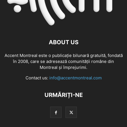
ABOUT US
Accent Montreal este o publicație bilunară gratuită, fondată
în 2008, care se adresează comunităţii române din
Montreal şi împrejurimi.
Contact us:
info@accentmontreal.com
URMĂRIȚI-NE