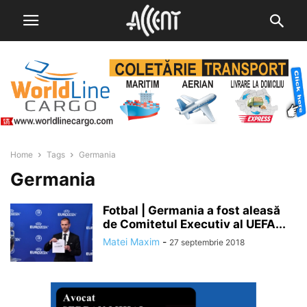
Home
Tags
Germania
Germania
Fotbal | Germania a fost aleasă
de Comitetul Executiv al UEFA...
Matei Maxim
-
27 septembrie 2018