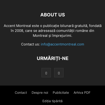
ABOUT US
Accent Montreal este o publicație bilunară gratuită, fondată
în 2008, care se adresează comunităţii române din
Montreal şi împrejurimi.
Contact us:
info@accentmontreal.com
URMĂRIȚI-NE
Contact
Despre noi
Publicitate
Arhiva PDF
Ediția tipărită