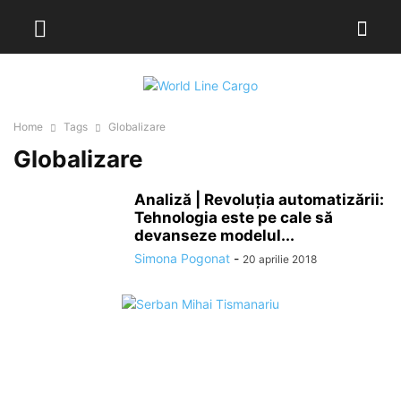
Home
Tags
Globalizare
Globalizare
Analiză | Revoluția automatizării:
Tehnologia este pe cale să
devanseze modelul...
Simona Pogonat
-
20 aprilie 2018