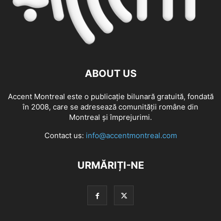
ABOUT US
Accent Montreal este o publicație bilunară gratuită, fondată
în 2008, care se adresează comunităţii române din
Montreal şi împrejurimi.
Contact us:
info@accentmontreal.com
URMĂRIȚI-NE