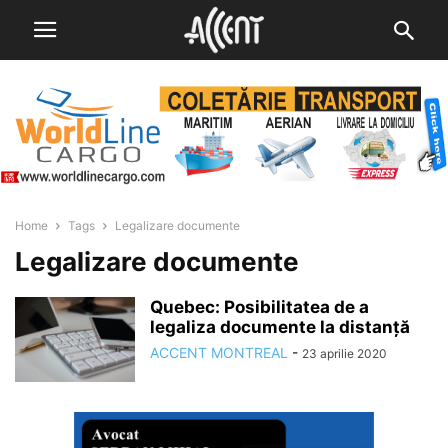
Home
Tags
Legalizare documente
Legalizare documente
Quebec: Posibilitatea de a
legaliza documente la distanță
ACCENT MONTREAL
-
23 aprilie 2020