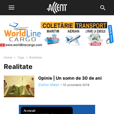
Home
Tags
Realitate
Realitate
Opinie | Un somn de 30 de ani
Ștefan Maier
-
10 octombrie 2018