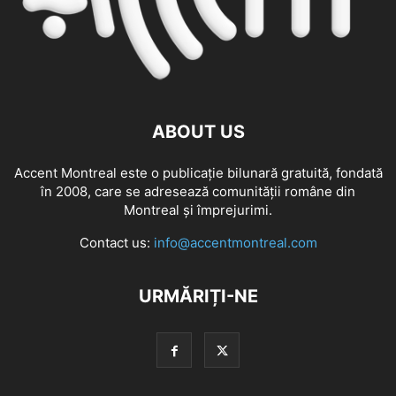
ABOUT US
Accent Montreal este o publicație bilunară gratuită, fondată
în 2008, care se adresează comunităţii române din
Montreal şi împrejurimi.
Contact us:
info@accentmontreal.com
URMĂRIȚI-NE