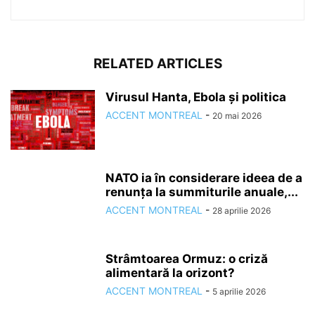
RELATED ARTICLES
Virusul Hanta, Ebola și politica
ACCENT MONTREAL
-
20 mai 2026
NATO ia în considerare ideea de a
renunţa la summiturile anuale,...
ACCENT MONTREAL
-
28 aprilie 2026
Strâmtoarea Ormuz: o criză
alimentară la orizont?
ACCENT MONTREAL
-
5 aprilie 2026