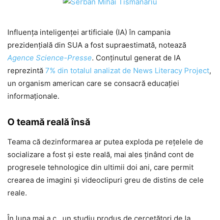
Influenţa inteligenței artificiale (IA) în campania
prezidențială din SUA a fost supraestimată, notează
Agence Science-Presse
. Conținutul generat de IA
reprezintă
7% din totalul analizat de News Literacy Project
,
un organism american care se consacră educației
informaționale.
O teamă reală însă
Teama că dezinformarea ar putea exploda pe rețelele de
socializare a fost și este reală, mai ales ținând cont de
progresele tehnologice din ultimii doi ani, care permit
crearea de imagini și videoclipuri greu de distins de cele
reale.
În luna mai a.c., un studiu produs de cercetători de la