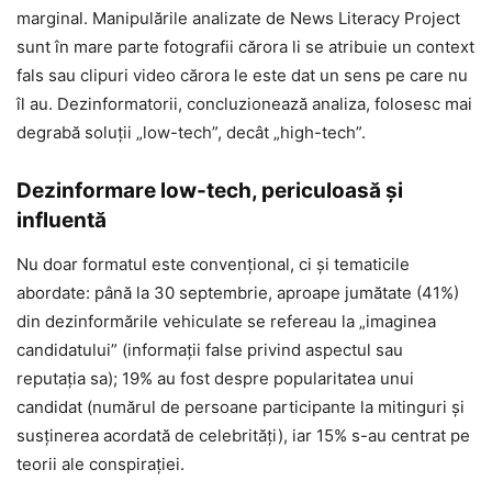
marginal. Manipulările analizate de News Literacy Project
sunt în mare parte fotografii cărora li se atribuie un context
fals sau clipuri video cărora le este dat un sens pe care nu
îl au. Dezinformatorii, concluzionează analiza, folosesc mai
degrabă soluții „low-tech”, decât „high-tech”.
Dezinformare low-tech, periculoasă și
influentă
Nu doar formatul este convențional, ci și tematicile
abordate: până la 30 septembrie, aproape jumătate (41%)
din dezinformările vehiculate se refereau la „imaginea
candidatului” (informații false privind aspectul sau
reputația sa); 19% au fost despre popularitatea unui
candidat (numărul de persoane participante la mitinguri și
susținerea acordată de celebrități), iar 15% s-au centrat pe
teorii ale conspirației.