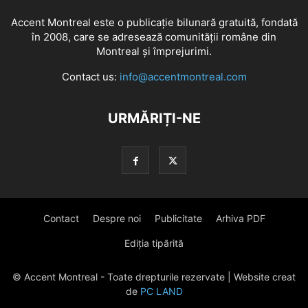
Accent Montreal este o publicație bilunară gratuită, fondată
în 2008, care se adresează comunităţii române din
Montreal şi împrejurimi.
Contact us:
info@accentmontreal.com
URMĂRIȚI-NE
Contact
Despre noi
Publicitate
Arhiva PDF
Ediția tipărită
© Accent Montreal - Toate drepturile rezervate | Website creat
de
PC LAND