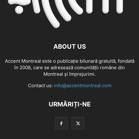
ABOUT US
Accent Montreal este o publicație bilunară gratuită, fondată
în 2008, care se adresează comunităţii române din
Montreal şi împrejurimi.
Contact us:
info@accentmontreal.com
URMĂRIȚI-NE