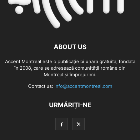
ABOUT US
Accent Montreal este o publicație bilunară gratuită, fondată
în 2008, care se adresează comunităţii române din
Montreal şi împrejurimi.
Contact us:
info@accentmontreal.com
URMĂRIȚI-NE