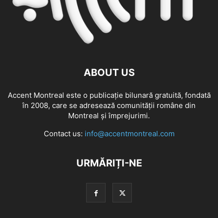
ABOUT US
Accent Montreal este o publicație bilunară gratuită, fondată
în 2008, care se adresează comunităţii române din
Montreal şi împrejurimi.
Contact us:
info@accentmontreal.com
URMĂRIȚI-NE