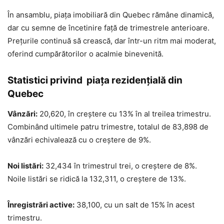
În ansamblu, piața imobiliară din Quebec rămâne dinamică,
dar cu semne de încetinire față de trimestrele anterioare.
Prețurile continuă să crească, dar într-un ritm mai moderat,
oferind cumpărătorilor o acalmie binevenită.
Statistici privind piața rezidențială din
Quebec
Vânzări:
20,620, în creștere cu 13% în al treilea trimestru.
Combinând ultimele patru trimestre, totalul de 83,898 de
vânzări echivalează cu o creștere de 9%.
Noi listări:
32,434 în trimestrul trei, o creștere de 8%.
Noile listări se ridică la 132,311, o creștere de 13%.
Înregistrări active:
38,100, cu un salt de 15% în acest
trimestru.