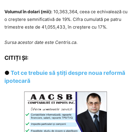
Volumul în dolari (mii):
10,363,364, ceea ce echivalează cu
o creștere semnificativă de 19%. Cifra cumulată pe patru
trimestre este de 41,055,433, în creștere cu 17%.
Sursa acestor date este Centris.ca
.
CITIȚI ȘI:
●
Tot ce trebuie să știți despre noua reformă
ipotecară