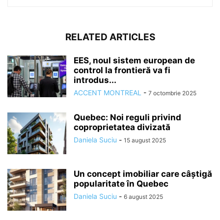
RELATED ARTICLES
EES, noul sistem european de
control la frontieră va fi
introdus...
ACCENT MONTREAL
-
7 octombrie 2025
Quebec: Noi reguli privind
coproprietatea divizată
Daniela Suciu
-
15 august 2025
Un concept imobiliar care câștigă
popularitate în Quebec
Daniela Suciu
-
6 august 2025