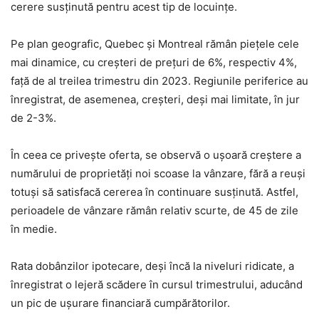
cerere susținută pentru acest tip de locuințe.
Pe plan geografic, Quebec și Montreal rămân piețele cele
mai dinamice, cu creșteri de prețuri de 6%, respectiv 4%,
față de al treilea trimestru din 2023. Regiunile periferice au
înregistrat, de asemenea, creșteri, deși mai limitate, în jur
de 2-3%.
În ceea ce privește oferta, se observă o ușoară creștere a
numărului de proprietăți noi scoase la vânzare, fără a reuși
totuși să satisfacă cererea în continuare susținută. Astfel,
perioadele de vânzare rămân relativ scurte, de 45 de zile
în medie.
Rata dobânzilor ipotecare, deși încă la niveluri ridicate, a
înregistrat o lejeră scădere în cursul trimestrului, aducând
un pic de ușurare financiară cumpărătorilor.