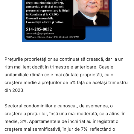
Prețurile proprietăților au continuat să crească, dar la un
ritm mai lent decât în trimestrele anterioare. Casele
unifamiliale rămân cele mai căutate proprietăți, cu o
creștere medie a prețurilor de 5% față de același trimestru
din 2023.
Sectorul condominiilor a cunoscut, de asemenea, o
creștere a prețurilor, însă una mai moderată, ce a atins, în
medie, 3%. Apartamentele de închiriat au înregistrat o
creștere mai semnificativă, în jur de 7%, reflectând o