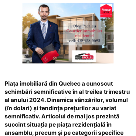
Piața imobiliară din Quebec a cunoscut
schimbări semnificative în al treilea trimestru
al anului 2024. Dinamica vânzărilor, volumul
(în dolari) și tendința prețurilor au variat
semnificativ. Articolul de mai jos prezintă
succint situația pe piața rezidențială în
ansamblu, precum și pe categorii specifice