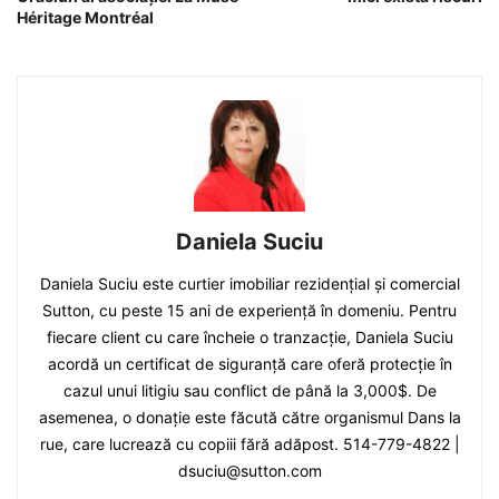
Héritage Montréal
Daniela Suciu
Daniela Suciu este curtier imobiliar rezidențial și comercial
Sutton, cu peste 15 ani de experiență în domeniu. Pentru
fiecare client cu care încheie o tranzacție, Daniela Suciu
acordă un certificat de siguranță care oferă protecție în
cazul unui litigiu sau conflict de până la 3,000$. De
asemenea, o donație este făcută către organismul Dans la
rue, care lucrează cu copiii fără adăpost. 514-779-4822 |
dsuciu@sutton.com