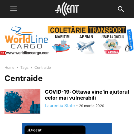
Home
Tags
Centraide
Centraide
COVID-19: Ottawa vine în ajutorul
celor mai vulnerabili
Laurentiu State
-
29 martie 2020