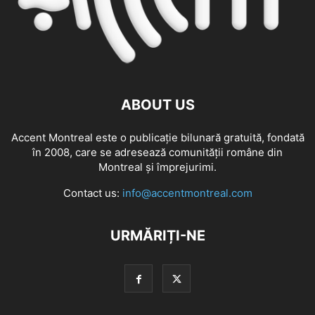
ABOUT US
Accent Montreal este o publicație bilunară gratuită, fondată
în 2008, care se adresează comunităţii române din
Montreal şi împrejurimi.
Contact us:
info@accentmontreal.com
URMĂRIȚI-NE