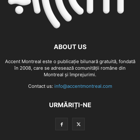
ABOUT US
Accent Montreal este o publicație bilunară gratuită, fondată
în 2008, care se adresează comunităţii române din
Montreal şi împrejurimi.
Contact us:
info@accentmontreal.com
URMĂRIȚI-NE