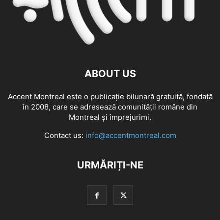
ABOUT US
Accent Montreal este o publicație bilunară gratuită, fondată
în 2008, care se adresează comunităţii române din
Montreal şi împrejurimi.
Contact us:
info@accentmontreal.com
URMĂRIȚI-NE