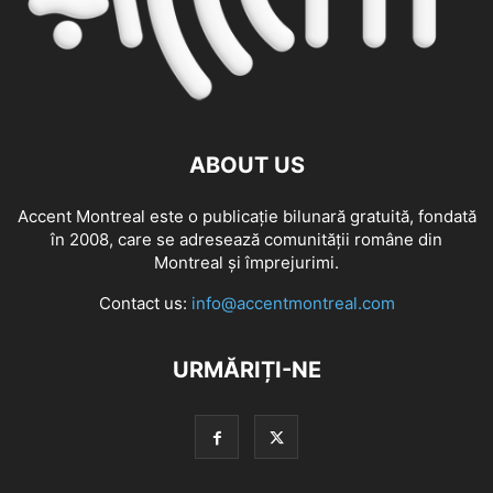
ABOUT US
Accent Montreal este o publicație bilunară gratuită, fondată
în 2008, care se adresează comunităţii române din
Montreal şi împrejurimi.
Contact us:
info@accentmontreal.com
URMĂRIȚI-NE