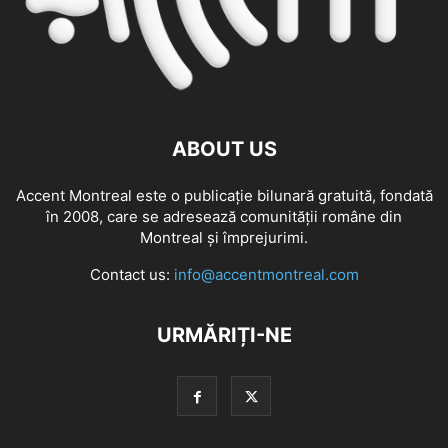
ABOUT US
Accent Montreal este o publicație bilunară gratuită, fondată
în 2008, care se adresează comunităţii române din
Montreal şi împrejurimi.
Contact us:
info@accentmontreal.com
URMĂRIȚI-NE