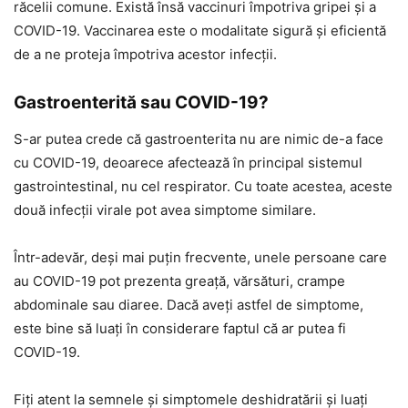
răcelii comune. Există însă vaccinuri împotriva gripei și a
COVID-19. Vaccinarea este o modalitate sigură și eficientă
de a ne proteja împotriva acestor infecții.
Gastroenterită sau COVID-19?
S-ar putea crede că gastroenterita nu are nimic de-a face
cu COVID-19, deoarece afectează în principal sistemul
gastrointestinal, nu cel respirator. Cu toate acestea, aceste
două infecții virale pot avea simptome similare.
Într-adevăr, deși mai puțin frecvente, unele persoane care
au COVID-19 pot prezenta greață, vărsături, crampe
abdominale sau diaree. Dacă aveți astfel de simptome,
este bine să luați în considerare faptul că ar putea fi
COVID-19.
Fiți atent la semnele și simptomele deshidratării și luați