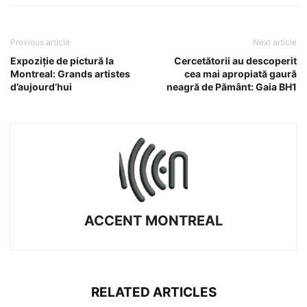
Previous article
Next article
Expoziție de pictură la
Cercetătorii au descoperit
Montreal: Grands artistes
cea mai apropiată gaură
d’aujourd’hui
neagră de Pământ: Gaia BH1
ACCENT MONTREAL
RELATED ARTICLES