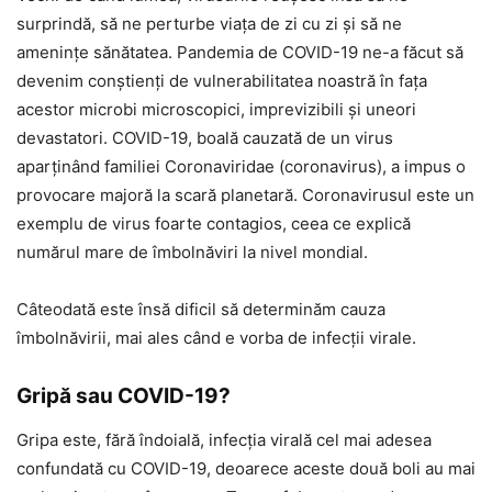
surprindă, să ne perturbe viața de zi cu zi și să ne
amenințe sănătatea. Pandemia de COVID-19 ne-a făcut să
devenim conștienți de vulnerabilitatea noastră în fața
acestor microbi microscopici, imprevizibili și uneori
devastatori. COVID-19, boală cauzată de un virus
aparținând familiei Coronaviridae (coronavirus), a impus o
provocare majoră la scară planetară. Coronavirusul este un
exemplu de virus foarte contagios, ceea ce explică
numărul mare de îmbolnăviri la nivel mondial.
Câteodată este însă dificil să determinăm cauza
îmbolnăvirii, mai ales când e vorba de infecții virale.
Gripă sau COVID-19?
Gripa este, fără îndoială, infecția virală cel mai adesea
confundată cu COVID-19, deoarece aceste două boli au mai