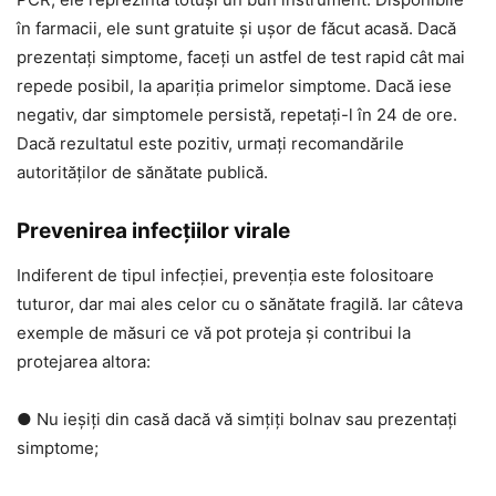
în farmacii, ele sunt gratuite și ușor de făcut acasă. Dacă
prezentați simptome, faceți un astfel de test rapid cât mai
repede posibil, la apariția primelor simptome. Dacă iese
negativ, dar simptomele persistă, repetați-l în 24 de ore.
Dacă rezultatul este pozitiv, urmați recomandările
autorităților de sănătate publică.
Prevenirea infecțiilor virale
Indiferent de tipul infecției, prevenția este folositoare
tuturor, dar mai ales celor cu o sănătate fragilă. Iar câteva
exemple de măsuri ce vă pot proteja și contribui la
protejarea altora:
● Nu ieșiți din casă dacă vă simțiți bolnav sau prezentați
simptome;