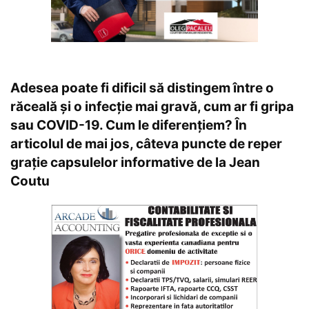
Adesea poate fi dificil să distingem între o
răceală și o infecție mai gravă, cum ar fi gripa
sau COVID-19. Cum le diferențiem? În
articolul de mai jos, câteva puncte de reper
grație capsulelor informative de la Jean
Coutu