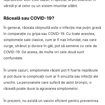
vârstă și al celor cu un sistem imunitar slăbit.
Răceală sau COVID-19?
În general, răceala obișnuită este o infecție mai puțin gravă
în comparație cu gripa sau COVID-19. Cu toate acestea,
simptomele sale clasice, cum ar fi nas înfundat, nas care
curge, strănut și durere în gât, pot să semene cu cele de
COVID-19. De aceea, de multe ori cele două sunt
confundate.
În unele cazuri, simptomele răcelii pot fi foarte neplăcute
și pot duce la complicații cum ar fi sinuzita sau infecții ale
urechii. La persoanele care suferă de astm bronșic, o
răceală poate duce la agravarea simptomelor.
În prezent, nu există un vaccin eficient pentru prevenirea