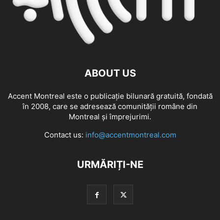
ABOUT US
Accent Montreal este o publicație bilunară gratuită, fondată
în 2008, care se adresează comunităţii române din
Montreal şi împrejurimi.
Contact us:
info@accentmontreal.com
URMĂRIȚI-NE