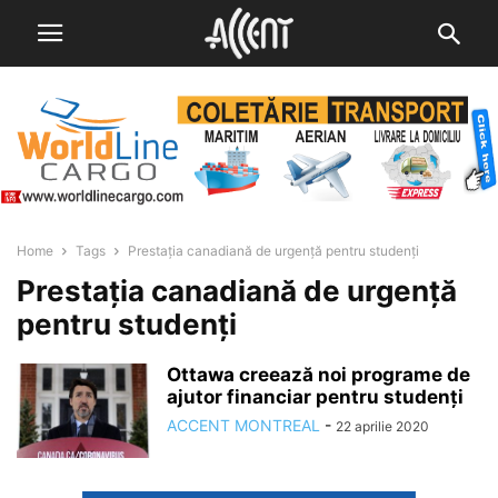
Home
Tags
Prestația canadiană de urgență pentru studenți
Prestația canadiană de urgență
pentru studenți
Ottawa creează noi programe de
ajutor financiar pentru studenți
ACCENT MONTREAL
-
22 aprilie 2020