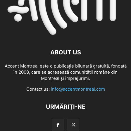
ABOUT US
Accent Montreal este o publicație bilunară gratuită, fondată
în 2008, care se adresează comunităţii române din
Montreal şi împrejurimi.
Contact us:
info@accentmontreal.com
URMĂRIȚI-NE