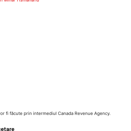
i vor fi făcute prin intermediul Canada Revenue Agency.
cetare