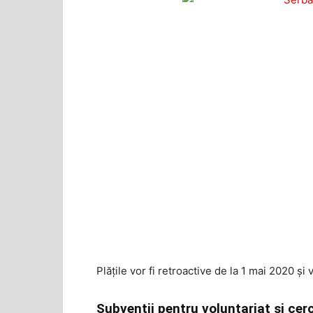
Plățile vor fi retroactive de la 1 mai 2020 ș
Subvenții pentru voluntariat și cer