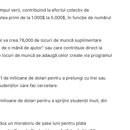
mpul verii, contribuind la efortul colectiv de
ea primi de la 1.000$ la 5.000$, în funcție de numărul
ul va crea 76,000 de locuri de muncă suplimentare
e de o mână de ajutor” sau care contribuie direct la
 locuri de muncă se adaugă celor create via programul
1 de milioane de dolari pentru a prelungi cu trei sau
tudenților care fac cercetare.
ioane de dolari pentru a sprijini studenții Inuit, din
dus un moratoriu de șase luni pentru plata