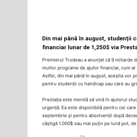
Din mai până în august, studenții c
financiar lunar de 1,250$ via Pres
Premierul Trudeau a anunțat că 9 miliarde de
multor programe de ajutor financiar, cum ar 
Astfel, din mai până în august, aceștia vor 
pentru studenții cu handicap sau care au gri
Prestația este menită să vină în ajutorul stu
urgență. Ea este disponibilă pentru cei care 
septembrie și pentru absolvenții după decem
câștigă 1.000$ sau mai puțin pe lună pot, de