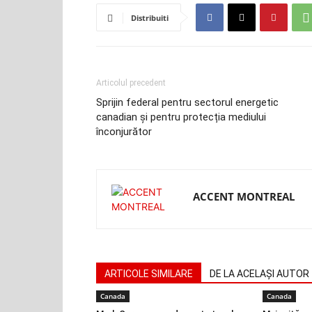
Distribuiti
Articolul precedent
Sprijin federal pentru sectorul energetic
canadian și pentru protecția mediului
înconjurător
ACCENT MONTREAL
ARTICOLE SIMILARE
DE LA ACELAȘI AUTOR
Canada
Canada