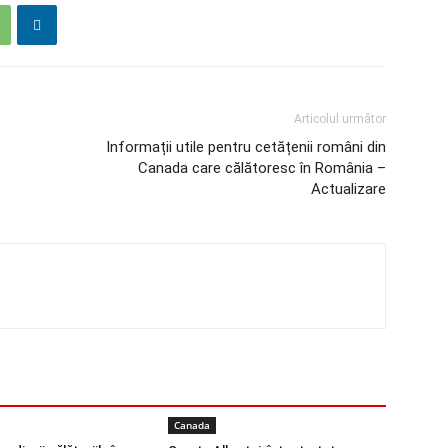
Articolul următor
Informații utile pentru cetățenii români din
Canada care călătoresc în România –
Actualizare
Canada