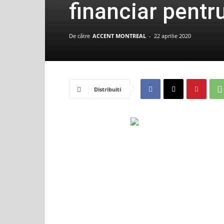
financiar pentr
De către
ACCENT MONTREAL
-
22 aprilie 2020
Distribuiti