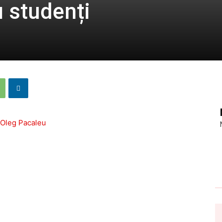
u studenți