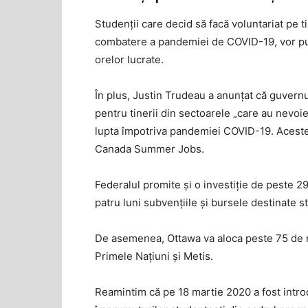
Studenții care decid să facă voluntariat pe ti
combatere a pandemiei de COVID-19, vor put
orelor lucrate.
În plus, Justin Trudeau a anunțat că guvern
pentru tinerii din sectoarele „care au nevoi
lupta împotriva pandemiei COVID-19. Aceste
Canada Summer Jobs.
Federalul promite și o investiție de peste 29
patru luni subvențiile și bursele destinate s
De asemenea, Ottawa va aloca peste 75 de mil
Primele Națiuni și Metis.
Reamintim că pe 18 martie 2020 a fost intro