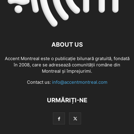
ABOUT US
Accent Montreal este o publicație bilunară gratuită, fondată
în 2008, care se adresează comunităţii române din
Montreal şi împrejurimi.
Contact us:
info@accentmontreal.com
URMĂRIȚI-NE