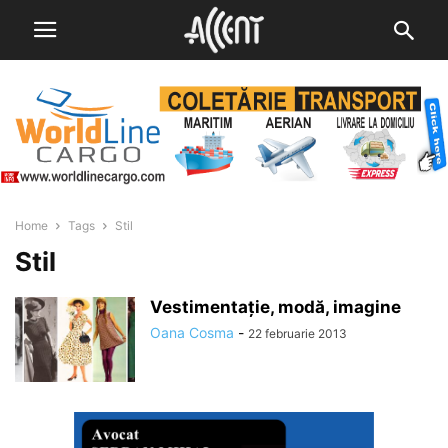
Home
Tags
Stil
Stil
Vestimentație, modă, imagine
Oana Cosma
-
22 februarie 2013