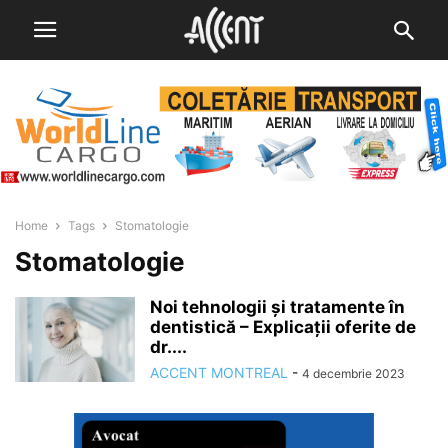
Home
Tags
Stomatologie
Stomatologie
Noi tehnologii și tratamente în
dentistică – Explicații oferite de
dr....
ACCENT MONTREAL
-
4 decembrie 2023