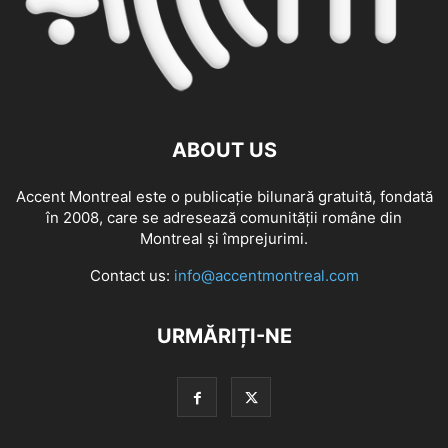
ABOUT US
Accent Montreal este o publicație bilunară gratuită, fondată
în 2008, care se adresează comunităţii române din
Montreal şi împrejurimi.
Contact us:
info@accentmontreal.com
URMĂRIȚI-NE