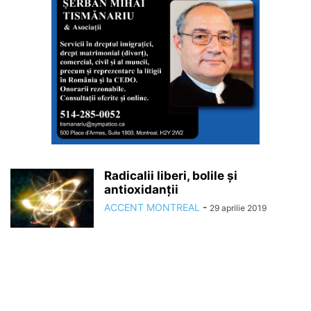
Radicalii liberi, bolile și
antioxidanții
ACCENT MONTREAL
-
29 aprilie 2019