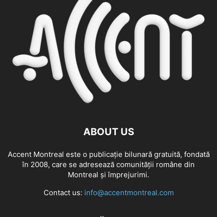
ABOUT US
Accent Montreal este o publicație bilunară gratuită, fondată
în 2008, care se adresează comunităţii române din
Montreal şi împrejurimi.
Contact us:
info@accentmontreal.com