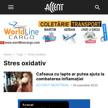
Home
Tags
Stres oxidativ
Stres oxidativ
Cafeaua cu lapte ar putea ajuta la
combaterea inflamației
ACCENT MONTREAL
-
16 noiembrie 2023