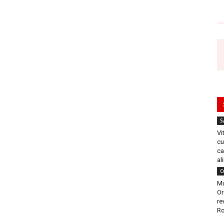
S
Vi
cu
ca
al
C
Mu
Or
re
Ro