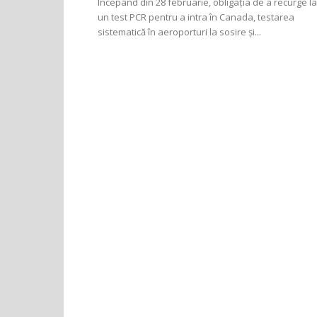
Începând din 28 februarie, obligația de a recurge la
un test PCR pentru a intra în Canada, testarea
sistematică în aeroporturi la sosire și...