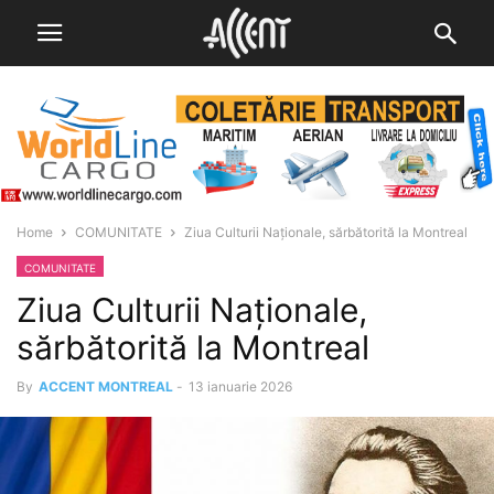
Home
COMUNITATE
Ziua Culturii Naționale, sărbătorită la Montreal
COMUNITATE
Ziua Culturii Naționale,
sărbătorită la Montreal
By
ACCENT MONTREAL
-
13 ianuarie 2026