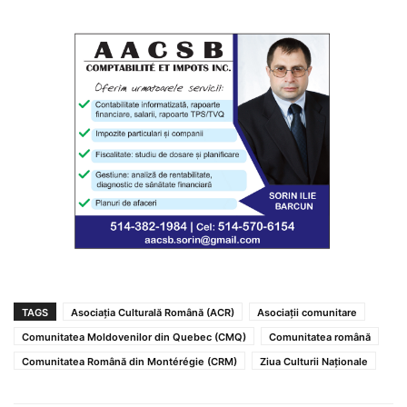
TAGS
Asociația Culturală Română (ACR)
Asociații comunitare
Comunitatea Moldovenilor din Quebec (CMQ)
Comunitatea română
Comunitatea Română din Montérégie (CRM)
Ziua Culturii Naționale