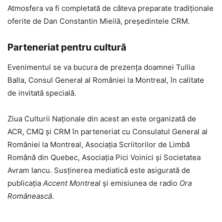
Atmosfera va fi completată de câteva preparate tradiționale
oferite de Dan Constantin Mieilă, președintele CRM.
Parteneriat pentru cultură
Evenimentul se va bucura de prezența doamnei Tullia
Balla, Consul General al României la Montreal, în calitate
de invitată specială.
Ziua Culturii Naționale din acest an este organizată de
ACR, CMQ și CRM în parteneriat cu Consulatul General al
României la Montreal, Asociația Scriitorilor de Limbă
Română din Quebec, Asociația Pici Voinici și Societatea
Avram Iancu. Susținerea mediatică este asigurată de
publicația
Accent Montreal
și emisiunea de radio
Ora
Românească
.