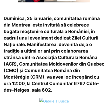
Duminică, 25 ianuarie, comunitatea română
din Montreal este invitată să celebreze
bogata moștenire culturală a României, în
cadrul unui eveniment dedicat Zilei Culturii
Naționale. Manifestarea, devenită deja o
tradiție a ultimilor ani prin colaborarea
strânsă dintre Asociația Culturală Română
(ACR), Comunitatea Moldovenilor din Quebec
(CMQ) și Comunitatea Română din
Montérégie (CRM), va avea loc începând cu
ora 12:00, la Centrul Comunitar 6767 Côte-
des-Neiges, sala 602.