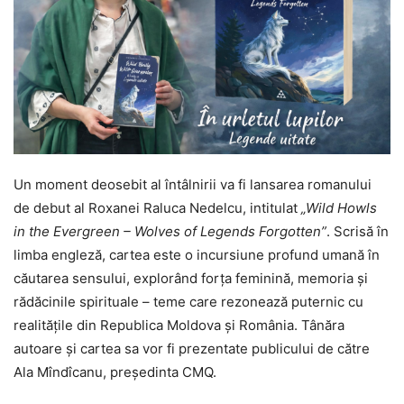
Un moment deosebit al întâlnirii va fi lansarea romanului
de debut al Roxanei Raluca Nedelcu, intitulat
„Wild Howls
in the Evergreen – Wolves of Legends Forgotten”
. Scrisă în
limba engleză, cartea este o incursiune profund umană în
căutarea sensului, explorând forța feminină, memoria și
rădăcinile spirituale – teme care rezonează puternic cu
realitățile din Republica Moldova și România. Tânăra
autoare și cartea sa vor fi prezentate publicului de către
Ala Mîndîcanu, președinta CMQ.