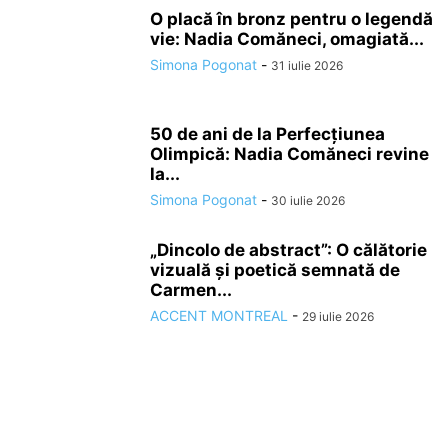
O placă în bronz pentru o legendă
vie: Nadia Comăneci, omagiată...
Simona Pogonat
-
31 iulie 2026
50 de ani de la Perfecțiunea
Olimpică: Nadia Comăneci revine
la...
Simona Pogonat
-
30 iulie 2026
„Dincolo de abstract”: O călătorie
vizuală și poetică semnată de
Carmen...
ACCENT MONTREAL
-
29 iulie 2026