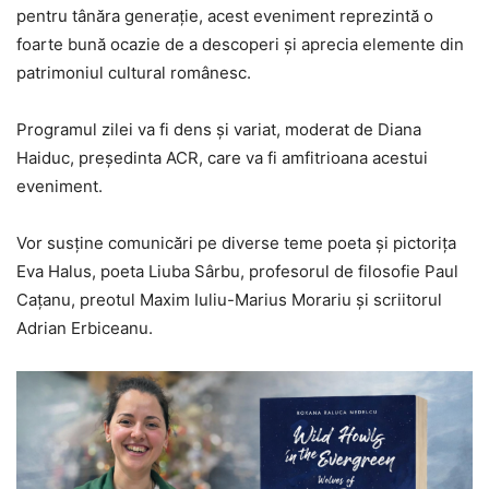
pentru tânăra generație, acest eveniment reprezintă o
foarte bună ocazie de a descoperi și aprecia elemente din
patrimoniul cultural românesc.
Programul zilei va fi dens și variat, moderat de Diana
Haiduc, președinta ACR, care va fi amfitrioana acestui
eveniment.
Vor susține comunicări pe diverse teme poeta și pictorița
Eva Halus, poeta Liuba Sârbu, profesorul de filosofie Paul
Cațanu, preotul Maxim Iuliu-Marius Morariu și scriitorul
Adrian Erbiceanu.