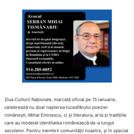
Ziua Culturii Naționale, marcată oficial pe 15 ianuarie,
celebrează nu doar nașterea luceafărului poeziei
românești, Mihai Eminescu, ci și literatura, arta și tradițiile
care au modelat identitatea românească de-a lungul
secolelor. Pentru membrii comunității noastre, și în special