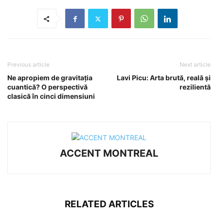
Previous article
Next article
Ne apropiem de gravitația
Lavi Picu: Arta brută, reală și
cuantică? O perspectivă
rezilientă
clasică în cinci dimensiuni
ACCENT MONTREAL
RELATED ARTICLES