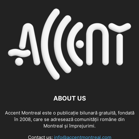
ABOUT US
Accent Montreal este o publicație bilunară gratuită, fondată
în 2008, care se adresează comunităţii române din
Montreal şi împrejurimi.
Contact us:
info@accentmontreal.com