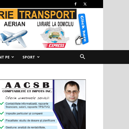
NT PE
SPORT