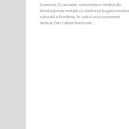
Duminică, 25 ianuarie, comunitatea română din
Montreal este invitată să celebreze bogata moșten
culturală a României, în cadrul unui eveniment
dedicat Zilei Culturii Naționale....