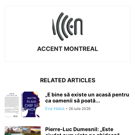
ACCENT MONTREAL
RELATED ARTICLES
„E bine să existe un acasă pentru
ca oamenii să poată...
Eva Halus
-
26 iulie 2026
Pierre-Luc Dumesnil: „Este