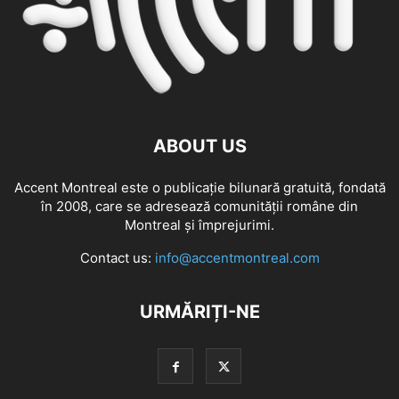
ABOUT US
Accent Montreal este o publicație bilunară gratuită, fondată
în 2008, care se adresează comunităţii române din
Montreal şi împrejurimi.
Contact us:
info@accentmontreal.com
URMĂRIȚI-NE