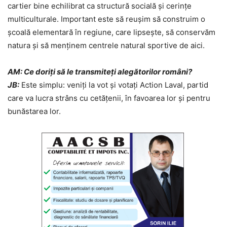
cartier bine echilibrat ca structură socială și cerințe
multiculturale. Important este să reușim să construim o
școală elementară în regiune, care lipsește, să conservăm
natura și să menținem centrele natural sportive de aici.
AM: Ce doriți să le transmiteți alegătorilor români?
JB:
Este simplu: veniți la vot și votați Action Laval, partid
care va lucra strâns cu cetățenii, în favoarea lor și pentru
bunăstarea lor.