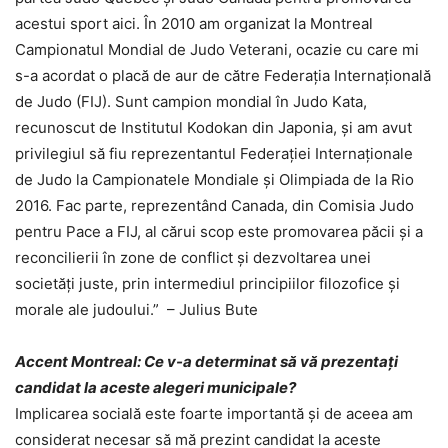
acestui sport aici. În 2010 am organizat la Montreal
Campionatul Mondial de Judo Veterani, ocazie cu care mi
s-a acordat o placă de aur de către Federația Internațională
de Judo (FIJ). Sunt campion mondial în Judo Kata,
recunoscut de Institutul Kodokan din Japonia, și am avut
privilegiul să fiu reprezentantul Federației Internaționale
de Judo la Campionatele Mondiale și Olimpiada de la Rio
2016. Fac parte, reprezentând Canada, din Comisia Judo
pentru Pace a FIJ, al cărui scop este promovarea păcii și a
reconcilierii în zone de conflict și dezvoltarea unei
societăți juste, prin intermediul principiilor filozofice și
morale ale judoului.” – Julius Bute
Accent Montreal: Ce v-a determinat să vă prezentați
candidat la aceste alegeri municipale?
Implicarea socială este foarte importantă și de aceea am
considerat necesar să mă prezint candidat la aceste