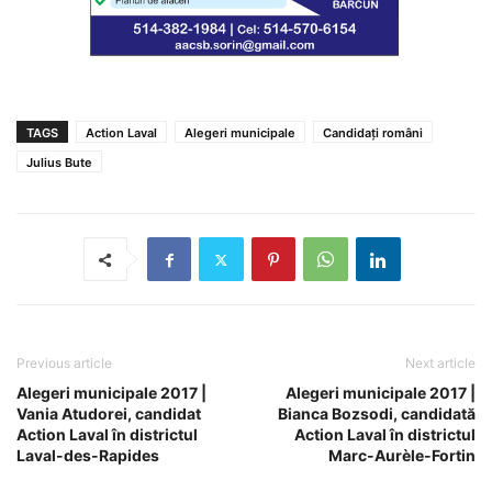
TAGS
Action Laval
Alegeri municipale
Candidați români
Julius Bute
Previous article
Next article
Alegeri municipale 2017 |
Alegeri municipale 2017 |
Vania Atudorei, candidat
Bianca Bozsodi, candidată
Action Laval în districtul
Action Laval în districtul
Laval-des-Rapides
Marc-Aurèle-Fortin