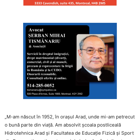
„M-am născut în 1952, în orașul Arad, unde mi-am petrecut
o bună parte din viață. Am absolvit şcoala postliceală
Hidrotehnica Arad și Facultatea de Educație Fizică și Sport