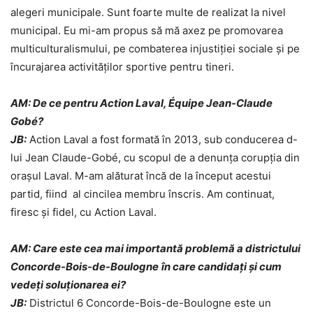
alegeri municipale. Sunt foarte multe de realizat la nivel
municipal. Eu mi-am propus să mă axez pe promovarea
multiculturalismului, pe combaterea injustiției sociale și pe
încurajarea activităților sportive pentru tineri.
AM: De ce pentru Action Laval, Équipe Jean-Claude
Gobé?
JB:
Action Laval a fost formată în 2013, sub conducerea d-
lui Jean Claude-Gobé, cu scopul de a denunța corupția din
orașul Laval. M-am alăturat încă de la început acestui
partid, fiind al cincilea membru înscris. Am continuat,
firesc și fidel, cu Action Laval.
AM: Care este cea mai importantă problemă a districtului
Concorde-Bois-de-Boulogne
în care candidați și cum
vedeți soluționarea ei?
JB:
Districtul 6 Concorde-Bois-de-Boulogne este un