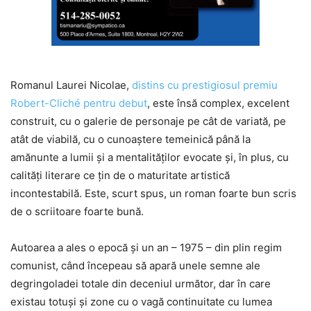
Romanul Laurei Nicolae,
distins cu prestigiosul premiu
Robert-Cliché pentru debut
, este însă complex, excelent
construit, cu o galerie de personaje pe cât de variată, pe
atât de viabilă, cu o cunoaștere temeinică până la
amănunte a lumii și a mentalităților evocate și, în plus, cu
calități literare ce țin de o maturitate artistică
incontestabilă. Este, scurt spus, un roman foarte bun scris
de o scriitoare foarte bună.
Autoarea a ales o epocă și un an – 1975 – din plin regim
comunist, când începeau să apară unele semne ale
degringoladei totale din deceniul următor, dar în care
existau totuși și zone cu o vagă continuitate cu lumea