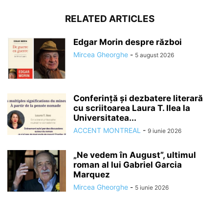
RELATED ARTICLES
Edgar Morin despre război
Mircea Gheorghe
-
5 august 2026
Conferință și dezbatere literară
cu scriitoarea Laura T. Ilea la
Universitatea...
ACCENT MONTREAL
-
9 iunie 2026
„Ne vedem în August”, ultimul
roman al lui Gabriel Garcia
Marquez
Mircea Gheorghe
-
5 iunie 2026