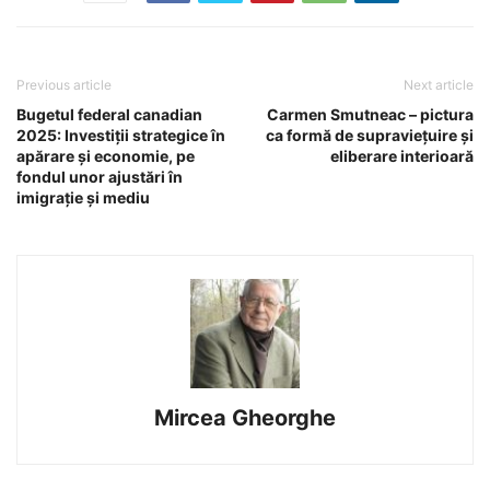
Previous article
Next article
Bugetul federal canadian
Carmen Smutneac – pictura
2025: Investiții strategice în
ca formă de supraviețuire și
apărare și economie, pe
eliberare interioară
fondul unor ajustări în
imigrație și mediu
Mircea Gheorghe