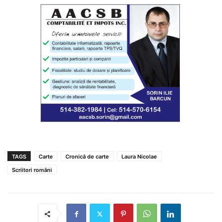
TAGS
Carte
Cronică de carte
Laura Nicolae
Scriitori români