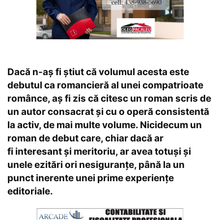
Dacă n-aș fi știut că volumul acesta este
debutul ca romancieră al unei compatrioate
românce, aș fi zis că citesc un roman scris de
un autor consacrat și cu o operă consistentă
la activ, de mai multe volume. Nicidecum un
roman de debut care, chiar dacă ar
fi interesant și meritoriu, ar avea totuși și
unele ezitări ori nesiguranțe, până la un
punct inerente unei prime experiențe
editoriale.