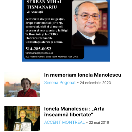
In memoriam Ionela Manolescu
Simona Pogonat
-
24 noiembrie 2023
Ionela Manolescu : „Arta
înseamnă libertate”
ACCENT MONTREAL
-
22 mai 2019