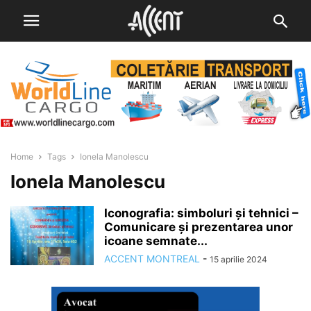
Home
Tags
Ionela Manolescu
Ionela Manolescu
Iconografia: simboluri și tehnici –
Comunicare și prezentarea unor
icoane semnate...
ACCENT MONTREAL
-
15 aprilie 2024