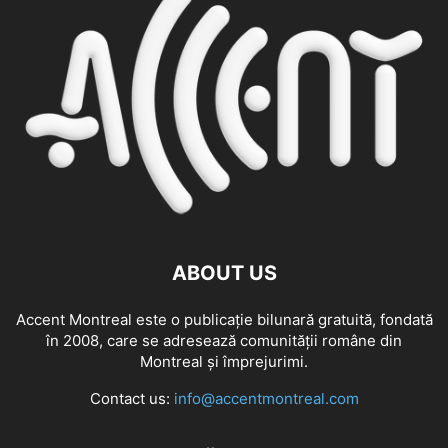
ABOUT US
Accent Montreal este o publicație bilunară gratuită, fondată
în 2008, care se adresează comunităţii române din
Montreal şi împrejurimi.
Contact us:
info@accentmontreal.com