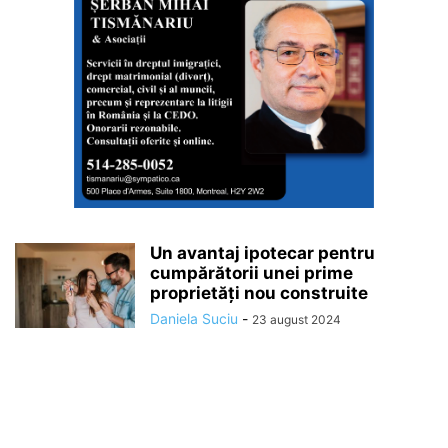
Un avantaj ipotecar pentru
cumpărătorii unei prime
proprietăți nou construite
Daniela Suciu
-
23 august 2024