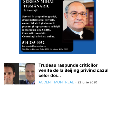
Trudeau răspunde criticilor
venite de la Beijing privind cazul
celor doi...
ACCENT MONTREAL
-
22 iunie 2020