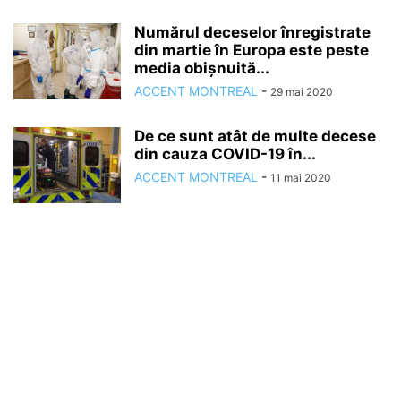
Numărul deceselor înregistrate
din martie în Europa este peste
media obișnuită...
ACCENT MONTREAL
-
29 mai 2020
De ce sunt atât de multe decese
din cauza COVID-19 în...
ACCENT MONTREAL
-
11 mai 2020