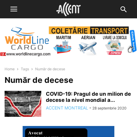
Home
Tags
Număr de decese
Număr de decese
COVID-19: Pragul de un milion de
decese la nivel mondial a...
ACCENT MONTREAL
-
28 septembrie 2020