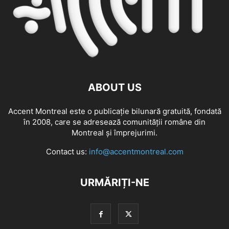
ABOUT US
Accent Montreal este o publicație bilunară gratuită, fondată
în 2008, care se adresează comunităţii române din
Montreal şi împrejurimi.
Contact us:
info@accentmontreal.com
URMĂRIȚI-NE