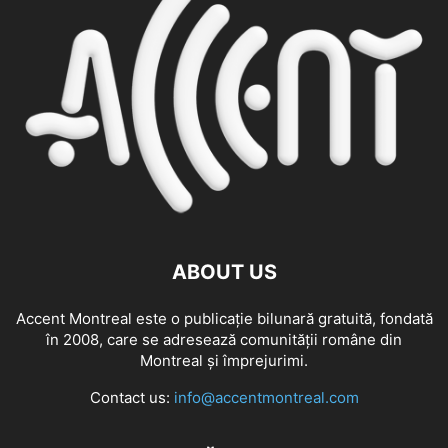
ABOUT US
Accent Montreal este o publicație bilunară gratuită, fondată
în 2008, care se adresează comunităţii române din
Montreal şi împrejurimi.
Contact us:
info@accentmontreal.com