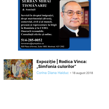
Expoziție | Rodica Vinca:
„Simfonia culorilor”
Corina Diana Haiduc
-
18 august 2018