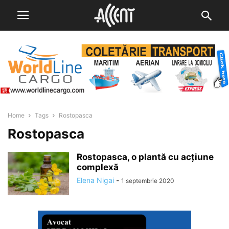
Home
Tags
Rostopasca
Rostopasca
Rostopasca, o plantă cu acțiune
complexă
Elena Nigai
-
1 septembrie 2020