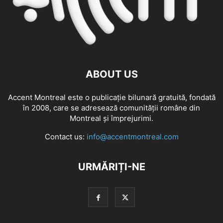
ABOUT US
Accent Montreal este o publicație bilunară gratuită, fondată
în 2008, care se adresează comunităţii române din
Montreal şi împrejurimi.
Contact us:
info@accentmontreal.com
URMĂRIȚI-NE