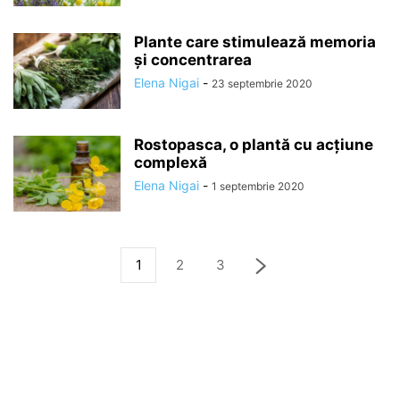
Plante care stimulează memoria
și concentrarea
Elena Nigai
-
23 septembrie 2020
Rostopasca, o plantă cu acțiune
complexă
Elena Nigai
-
1 septembrie 2020
1
2
3