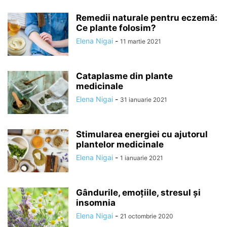
Remedii naturale pentru eczemă:
Ce plante folosim?
Elena Nigai
-
11 martie 2021
Cataplasme din plante
medicinale
Elena Nigai
-
31 ianuarie 2021
Stimularea energiei cu ajutorul
plantelor medicinale
Elena Nigai
-
1 ianuarie 2021
Gândurile, emoțiile, stresul și
insomnia
Elena Nigai
-
21 octombrie 2020