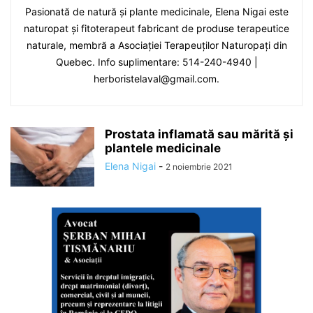
Pasionată de natură și plante medicinale, Elena Nigai este
naturopat și fitoterapeut fabricant de produse terapeutice
naturale, membră a Asociației Terapeuților Naturopați din
Quebec. Info suplimentare: 514-240-4940 |
herboristelaval@gmail.com.
Prostata inflamată sau mărită și
plantele medicinale
Elena Nigai
-
2 noiembrie 2021