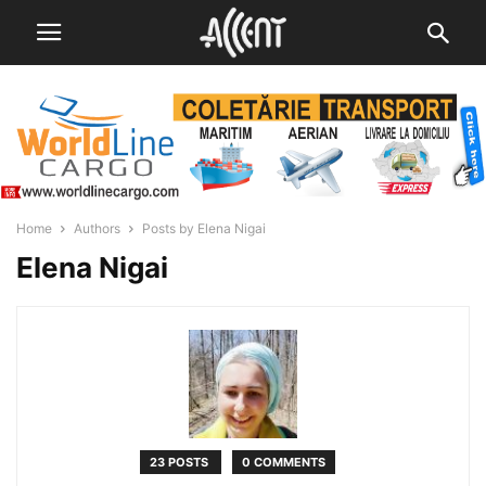
Home
Authors
Posts by Elena Nigai
Elena Nigai
23 POSTS
0 COMMENTS