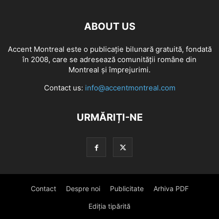
ABOUT US
Accent Montreal este o publicație bilunară gratuită, fondată
în 2008, care se adresează comunităţii române din
Montreal şi împrejurimi.
Contact us:
info@accentmontreal.com
URMĂRIȚI-NE
Contact
Despre noi
Publicitate
Arhiva PDF
Ediția tipărită