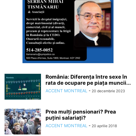
România: Diferența între sexe în
rata de ocupare pe piața muncii...
ACCENT MONTREAL
-
20 decembrie 2023
Prea mulți pensionari? Prea
puțini salariați?
ACCENT MONTREAL
-
20 aprilie 2018