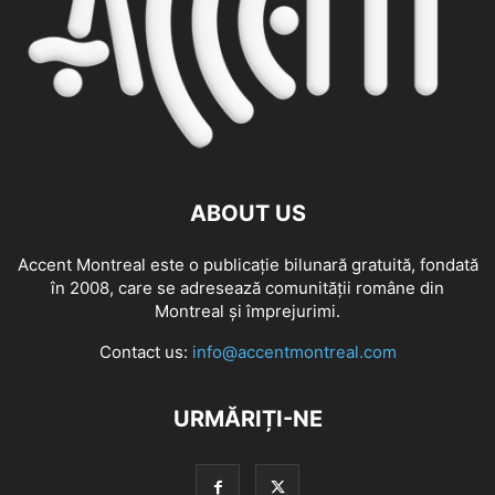
ABOUT US
Accent Montreal este o publicație bilunară gratuită, fondată
în 2008, care se adresează comunităţii române din
Montreal şi împrejurimi.
Contact us:
info@accentmontreal.com
URMĂRIȚI-NE