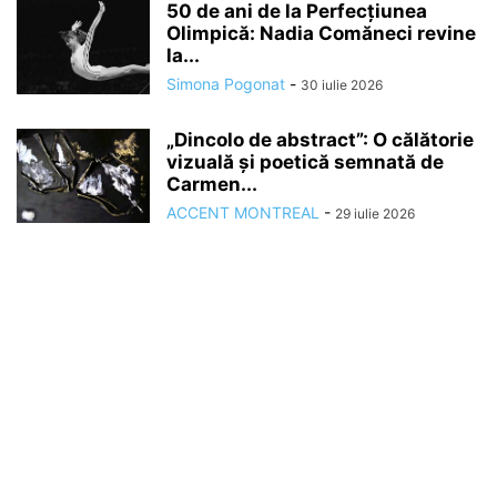
50 de ani de la Perfecțiunea
Olimpică: Nadia Comăneci revine
la...
Simona Pogonat
-
30 iulie 2026
„Dincolo de abstract”: O călătorie
vizuală și poetică semnată de
Carmen...
ACCENT MONTREAL
-
29 iulie 2026