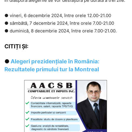
În diaspora alegerile se vor desfășura pe durata a trei zile:
● vineri, 6 decembrie 2024, între orele 12.00-21.00
● sâmbătă, 7 decembrie 2024, între orele 7.00-21.00
● duminică, 8 decembrie 2024, între orele 7.00-21.00.
CITIȚI ȘI:
●
Alegeri prezidențiale în România:
Rezultatele primului tur la Montreal