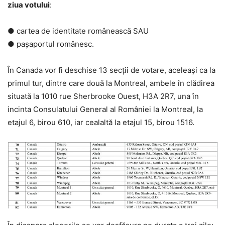
ziua votului
:
● cartea de identitate românească SAU
● pașaportul românesc.
În Canada vor fi deschise 13 secții de votare, aceleași ca la
primul tur, dintre care două la Montreal, ambele în clădirea
situată la 1010 rue Sherbrooke Ouest, H3A 2R7, una în
incinta Consulatului General al României la Montreal, la
etajul 6, birou 610, iar cealaltă la etajul 15, birou 1516.