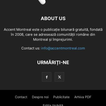
ABOUT US
Accent Montreal este o publicație bilunară gratuită, fondată
în 2008, care se adresează comunităţii române din
Montreal şi împrejurimi.
Contact us:
info@accentmontreal.com
URMĂRIȚI-NE
Contact
Despre noi
Publicitate
Arhiva PDF
Ediția tipărită