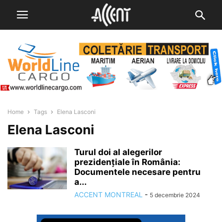
Home
Tags
Elena Lasconi
Elena Lasconi
Turul doi al alegerilor
prezidențiale în România:
Documentele necesare pentru
a...
ACCENT MONTREAL
-
5 decembrie 2024