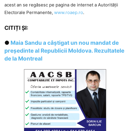
acest an se regăsesc pe pagina de internet a Autorităţii
Electorale Permanente,
www.roaep.ro
.
CITIȚI ȘI:
●
Maia Sandu a câştigat un nou mandat de
președinte al Republicii Moldova. Rezultatele
de la Montreal