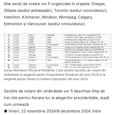
Alte secții de votare vor fi organizate în orașele: Dieppe,
Ottawa (sediul ambasadei), Toronto (sediul consulatului),
Hamilton, Kitchener, Windsor, Winnipeg, Calgary,
Edmonton și Vancouver (sediul consulatului).
Sursa: Monitorul Oficial al României, Lista sediilor secțiilor de votare din
străinătate la alegerile pentru Președintele României din anul 2024 și la
alegerile pentru Senat și Camera Deputaților din anul 2024.
Secțiile de votare din străinătate vor fi deschise timp de
trei zile pentru fiecare tur al alegerilor prezidențiale, după
cum urmează:
● Vineri, 22 noiembrie 2024/6 decembrie 2024, între