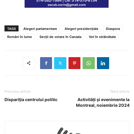
TAGS
Alegeri parlamentare
Alegeri prezidențiale
Diaspora
Români în lume
Secții de votare în Canada
Vot în străinătate
Previous article
Next article
Dispariția centrului politic
Activități și evenimente la
Montreal, noiembrie 2024