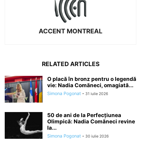
ACCENT MONTREAL
RELATED ARTICLES
O placă în bronz pentru o legendă
vie: Nadia Comăneci, omagiată...
Simona Pogonat
-
31 iulie 2026
50 de ani de la Perfecțiunea
Olimpică: Nadia Comăneci revine
la...
Simona Pogonat
-
30 iulie 2026