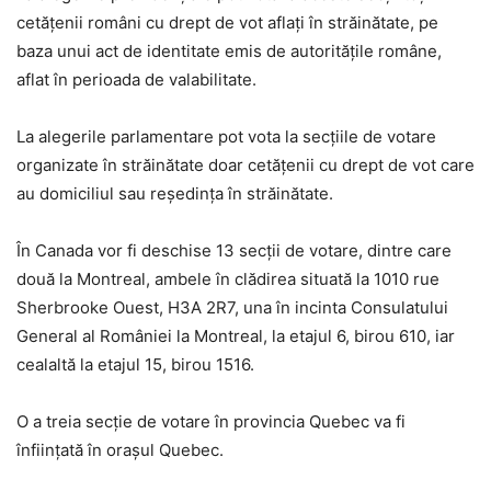
cetăţenii români cu drept de vot aflaţi în străinătate, pe
baza unui act de identitate emis de autorităţile române,
aflat în perioada de valabilitate.
La alegerile parlamentare pot vota la secţiile de votare
organizate în străinătate doar cetăţenii cu drept de vot care
au domiciliul sau reședința în străinătate.
În Canada vor fi deschise 13 secții de votare, dintre care
două la Montreal, ambele în clădirea situată la 1010 rue
Sherbrooke Ouest, H3A 2R7, una în incinta Consulatului
General al României la Montreal, la etajul 6, birou 610, iar
cealaltă la etajul 15, birou 1516.
O a treia secție de votare în provincia Quebec va fi
înființată în orașul Quebec.