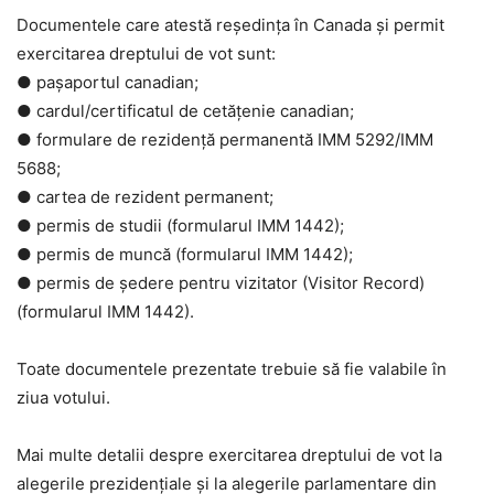
Documentele care atestă reședința în Canada și permit
exercitarea dreptului de vot sunt:
● pașaportul canadian;
● cardul/certificatul de cetățenie canadian;
● formulare de rezidență permanentă IMM 5292/IMM
5688;
● cartea de rezident permanent;
● permis de studii (formularul IMM 1442);
● permis de muncă (formularul IMM 1442);
● permis de ședere pentru vizitator (Visitor Record)
(formularul IMM 1442).
Toate documentele prezentate trebuie să fie valabile în
ziua votului.
Mai multe detalii despre exercitarea dreptului de vot la
alegerile prezidenţiale şi la alegerile parlamentare din