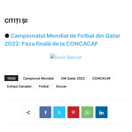
CITIȚI ȘI:
●
Campionatul Mondial de Fotbal din Qatar
2022: Faza finală de la CONCACAF
TAGS
Campionat Mondial
CM Qatar 2022
CONCACAF
Echipa Canadei
Fotbal
Soccer