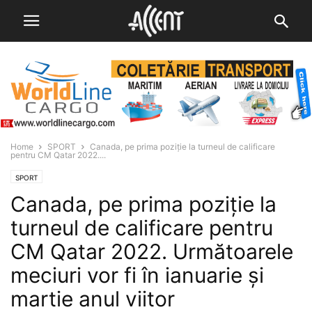
Home
SPORT
Canada, pe prima poziție la turneul de calificare
pentru CM Qatar 2022....
SPORT
Canada, pe prima poziție la
turneul de calificare pentru
CM Qatar 2022. Următoarele
meciuri vor fi în ianuarie și
martie anul viitor